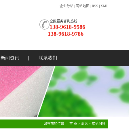
企业分站
|
网站地图
|
RSS
|
XML
全国服务咨询热线
138-9618-9586
138-9618-9786
新闻资讯
联系我们
您当前的位置 ：
首 页
>
资讯
>
常见问答