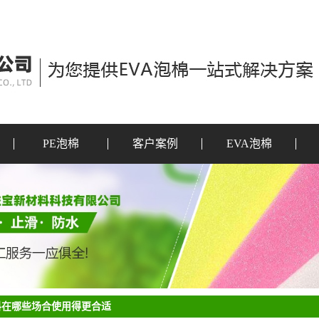
PE泡棉
客户案例
EVA泡棉
料在哪些场合使用得更合适