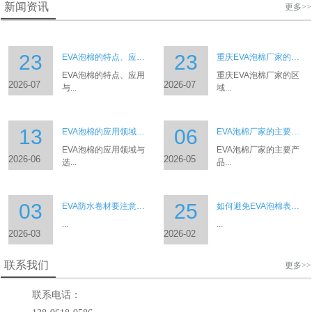
新闻资讯
更多>>
23
23
EVA泡棉的特点、应用与选型建议
重庆EVA泡棉厂家的区域分布与主要产品
EVA泡棉的特点、应用
重庆EVA泡棉厂家的区
2026-07
2026-07
与...
域...
13
06
EVA泡棉的应用领域与选型建议
EVA泡棉厂家的主要产品类型与特点
EVA泡棉的应用领域与
EVA泡棉厂家的主要产
2026-06
2026-05
选...
品...
03
25
EVA防水卷材要注意什么
如何避免EVA泡棉表面白化
...
...
2026-03
2026-02
联系我们
更多>>
联系电话：