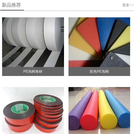
新品推荐
更多>>
PE泡棉卷材
彩色PE泡棉