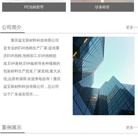
PE泡棉胶带
珍珠棉管
公司简介
更多>>
重庆益宝新材料科技有限公司
是专业的EVA泡棉生产厂家,提供重
庆EVA泡棉,泡棉加工,EVA泡棉批
发,EVA卷材,EVA板材等各种规格的
包装材料生产批发.厂家直销,量大从
优,品质有保障.欢迎来电咨询！重庆
益宝新材料科技有限公司，总公司
位于广东省东莞市......
案例展示
更多>>